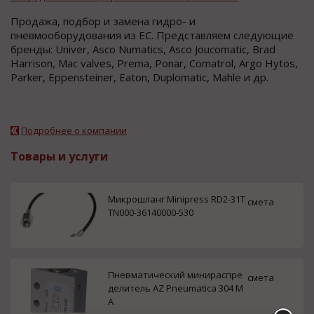
Продажа, подбор и замена гидро- и
пневмооборудования из ЕС. Представляем следующие
бренды: Univer, Asco Numatics, Asco Joucomatic, Brad
Harrison, Mac valves, Prema, Ponar, Comatrol, Argo Hytos,
Parker, Eppensteiner, Eaton, Duplomatic, Mahle и др.
Подробнее о компании
Товары и услуги
Микрошланг Minipress RD2-31T
смета
TN000-36140000-530
Пневматический минираспре
смета
делитель AZ Pneumatica 304 M
A