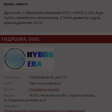
Цена: смета
Дроссель с обратным клапаном VSO1-04/R3,5-OG Argo
Hytos, линейного исполнения, 3.5mm диаметр седла,
присоединение G1/4.
ГИДРОЭРА, ООО
Телефон:
+7(495)648-60-00, доб.172
Сайт:
http://europalitra.ru/
Почта:
Отправить письмо
Адрес:
141321, Московская обл., г.Краснозаводск,
ул.Трудовые резервы д.12
Рубрика:
Оборудование общепромышленного применения