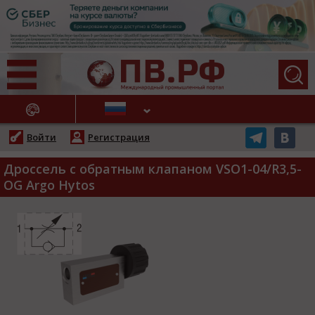
АЖНЫЕ НОВОСТИ
Войти
Регистрация
Дроссель с обратным клапаном VSO1-04/R3,5-
OG Argo Hytos