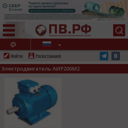
АЖНЫЕ НОВОСТИ
Войти
Регистрация
Электродвигатель АИР200М2