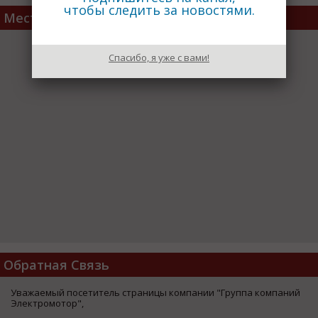
чтобы следить за новостями.
Место расположения
Спасибо, я уже с вами!
Обратная Связь
Уважаемый посетитель страницы компании "Группа компаний
Электромотор",