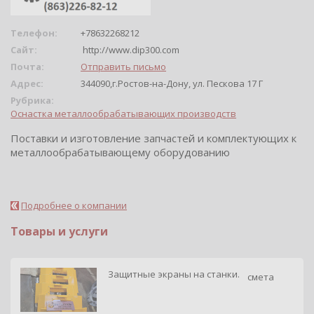
Телефон:
+78632268212
Сайт:
http://www.dip300.com
Почта:
Отправить письмо
Адрес:
344090,г.Ростов-на-Дону, ул. Пескова 17 Г
Рубрика:
Оснастка металлообрабатывающих производств
Поставки и изготовление запчастей и комплектующих к
металлообрабатывающему оборудованию
Подробнее о компании
Товары и услуги
Защитные экраны на станки.
смета