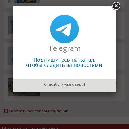
Гидростанция HF-L60.4.12.2.0.12
1.00 руб.
Telegram
Гидростанция HF-L60.4.20.4.1.12
1.00 руб.
Подпишитесь на канал,
чтобы следить за новостями.
Токарные работы на ЧПУ
1.00 руб.
Спасибо, я уже с вами!
Смотреть все товары компании
Место расположения