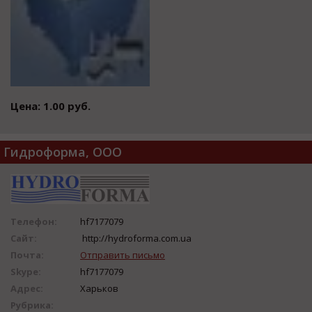
Цена: 1.00 руб.
Гидроформа, ООО
Телефон:
hf7177079
Сайт:
http://hydroforma.com.ua
Почта:
Отправить письмо
Skype:
hf7177079
Адрес:
Харьков
Рубрика: