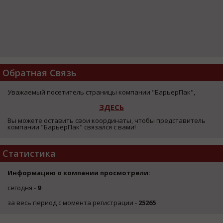
Обратная Связь
Уважаемый посетитель страницы компании "БарьерПак",
ЗДЕСЬ
Вы можете оставить свои координаты, чтобы представитель
компании "БарьерПак" связался с вами!
Статистика
Информацию о компании просмотрели:
сегодня -
9
за весь период с момента регистрации -
25265