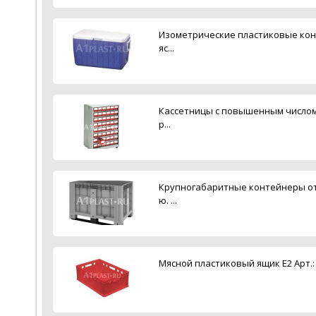
Изометрические пластиковые кон
яс...
Кассетницы с повышенным числом
р...
Крупногабаритные контейнеры от
ю. ...
Мясной пластиковый ящик Е2 Арт.: 