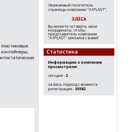
Уважаемый посетитель
страницы компании "A1PLAST",
ЗДЕСЬ
Вы можете оставить свои
координаты, чтобы
представитель компании
"A1PLAST" связался с вами!
: пластиковые
Статистика
е контейнеры,
антистатическая
Информацию о компании
просмотрели:
сегодня -
2
за весь период с момента
регистрации -
55582