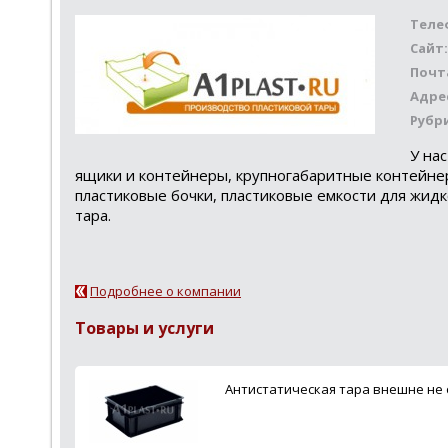
Теле
Сайт:
Почт
Адре
Рубр
У на
ящики и контейнеры, крупногабаритные контейнеры
пластиковые бочки, пластиковые емкости для жидк
тара.
Подробнее о компании
Товары и услуги
Антистатическая тара внешне не о