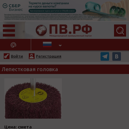
АЖНЫЕ НОВОСТИ
Войти
Регистрация
Лепестковая головка
Цена: смета