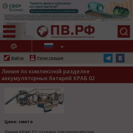
АЖНЫЕ НОВОСТИ
Войти
Регистрация
Линия по комлексной разделке
аккумуляторных батарей КРАБ 02
Цена: смета
Линия КРАБ 02 создана для переработки