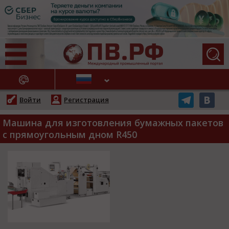
АЖНЫЕ НОВОСТИ
Войти
Регистрация
Машина для изготовления бумажных пакетов
с прямоугольным дном R450