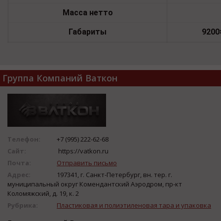
Масса нетто
Габариты
9
2
00
Группа Компаний Ваткон
Телефон:
+7 (995) 222-62-68
Сайт:
https://vatkon.ru
Почта:
Отправить письмо
Адрес:
197341, г. Санкт-Петербург, вн. тер. г.
муниципальный округ Комендантский Аэродром, пр-кт
Коломяжский, д. 19, к. 2
Рубрика:
Пластиковая и полиэтиленовая тара и упаковка