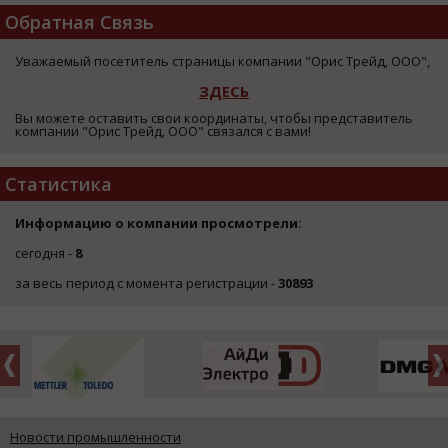
Обратная Связь
Уважаемый посетитель страницы компании "Орис Трейд, ООО",
ЗДЕСЬ
Вы можете оставить свои координаты, чтобы представитель
компании "Орис Трейд, ООО" связался с вами!
Статистика
Информацию о компании просмотрели:
сегодня -
8
за весь период с момента регистрации -
30893
Новости промышленности