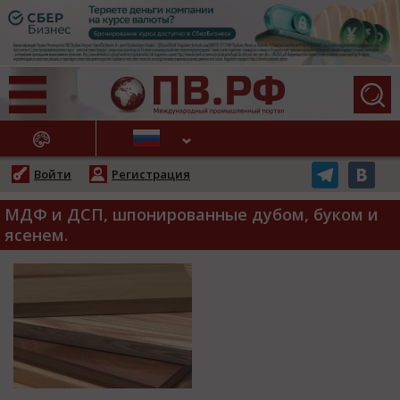
АЖНЫЕ НОВОСТИ
Войти
Регистрация
МДФ и ДСП, шпонированные дубом, буком и
ясенем.