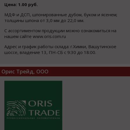
Цена: 1.00 руб.
МДФ и ДСП, шпонированные дубом, буком и ясенем;
толщины шпона от 3,0 мм до 22,0 мм.
C ассортиментом продукции можно ознакомиться на
нашем сайте www.oris.com.ru
Адрес и график работы склада: г.Химки, Вашутинское
шоссе, владение 13, ПН-СБ с 9:30 до 18:00.
Орис Трейд, ООО