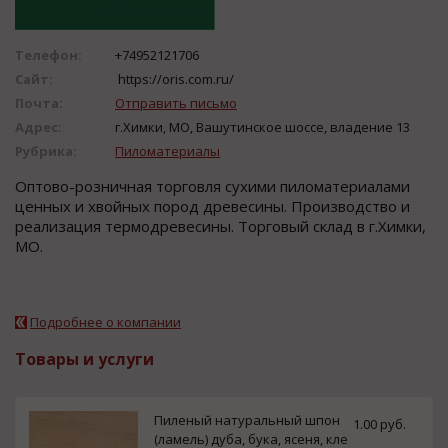
Телефон:
+74952121706
Сайт:
https://oris.com.ru/
Почта:
Отправить письмо
Адрес:
г.Химки, МО, Вашутинское шоссе, владение 13
Рубрика:
Пиломатериалы
Оптово-розничная торговля сухими пиломатериалами
ценных и хвойных пород древесины. Производство и
реализация термодревесины. Торговый склад в г.Химки,
МО.
Подробнее о компании
Товары и услуги
Пиленый натуральный шпон
1.00 руб.
(ламель) дуба, бука, ясеня, кле