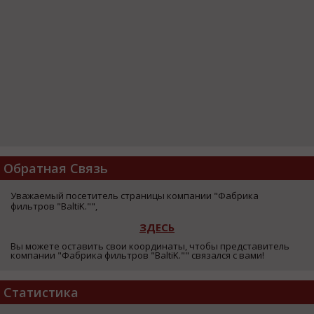
Обратная Связь
Уважаемый посетитель страницы компании "Фабрика
фильтров "BaltiK."",
ЗДЕСЬ
Вы можете оставить свои координаты, чтобы представитель
компании "Фабрика фильтров "BaltiK."" связался с вами!
Статистика