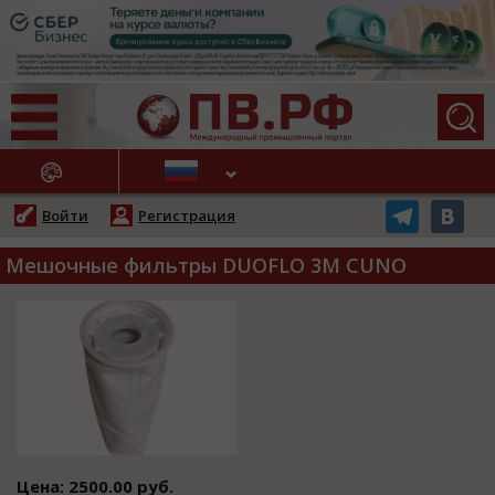
АЖНЫЕ НОВОСТИ
Войти
Регистрация
Мешочные фильтры DUOFLO 3M CUNO
Цена: 2500.00 руб.