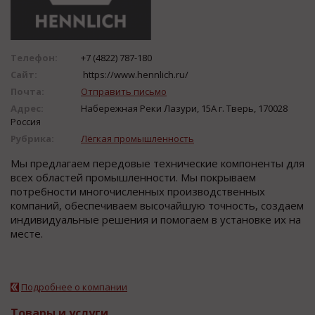
Телефон:
+7 (4822) 787-180
Сайт:
https://www.hennlich.ru/
Почта:
Отправить письмо
Адрес:
Набережная Реки Лазури, 15А г. Тверь, 170028
Россия
Рубрика:
Лёгкая промышленность
Мы предлагаем передовые технические компоненты для
всех областей промышленности. Мы покрываем
потребности многочисленных производственных
компаний, обеспечиваем высочайшую точность, создаем
индивидуальные решения и помогаем в установке их на
месте.
Подробнее о компании
Товары и услуги