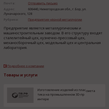
Почта:
Отправить письмо
Адрес:
606440, Нижегородская обл., г. Бор, ул.
Луначарского, 128
Рубрика:
Предприятия чёрной металлургии
Предприятие является металлургическим и
машиностроительным заводом. В его структуру входят
сталелитейный цех, кузнечно-прессовый цех,
механосборочный цех, модельный цех и центральная
лаборатория.
Подробнее о компании
Товары и услуги
Изготовление изделий из плас
смета
тика на промышленном 3D-пр
интере