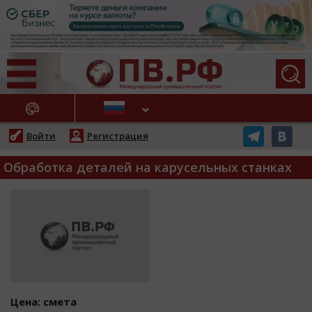
АЖНЫЕ НОВОСТИ
Войти
Регистрация
Обработка деталей на карусельных станках
Цена: смета