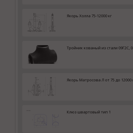
Якорь Холла 75-12000 кг
Тройник кованый из стали 09Г2С, 
Якорь Матросова Л от 75 до 12000 
Клюз швартовый тип 1