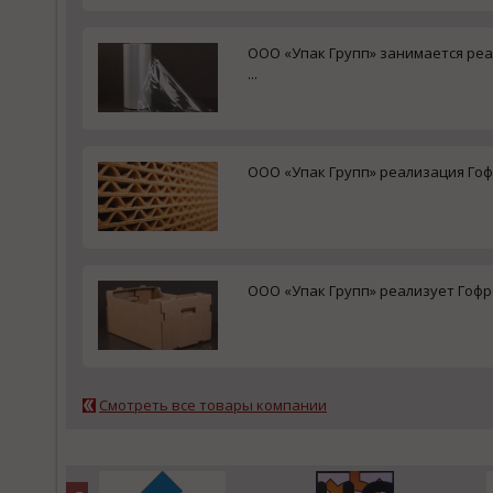
ООО «Упак Групп» занимается ре
...
ООО «Упак Групп» реализация Гофр
ООО «Упак Групп» реализует Гофро
Смотреть все товары компании