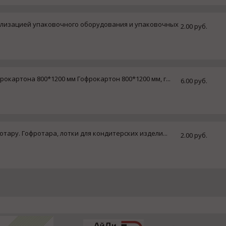
ализацией упаковочного оборудования и упаковочных
2.00 руб.
окартона 800*1200 мм Гофрокартон 800*1200 мм, г...
6.00 руб.
тару. Гофротара, лотки для кондитерских издели...
2.00 руб.