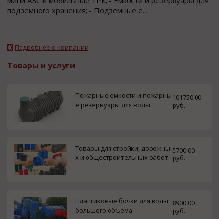
мини АЗС и мобильные ТРК; - Емкости и резервуары для
подземного хранения; - Подземные е...
Подробнее о компании
Товары и услуги
Пожарные емкости и пожарны
101750.00
е резервуары для воды
руб.
Товары для стройки, дорожны
5700.00
х и общестроительных работ.
руб.
Пластиковые бочки для воды
8900.00
большого объема
руб.