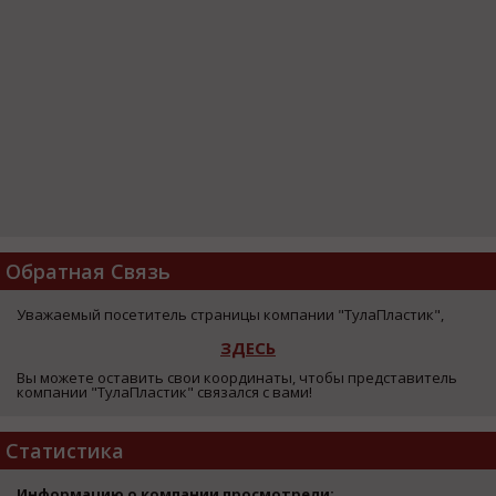
Обратная Связь
Уважаемый посетитель страницы компании "ТулаПластик",
ЗДЕСЬ
Вы можете оставить свои координаты, чтобы представитель
компании "ТулаПластик" связался с вами!
Статистика
Информацию о компании просмотрели: