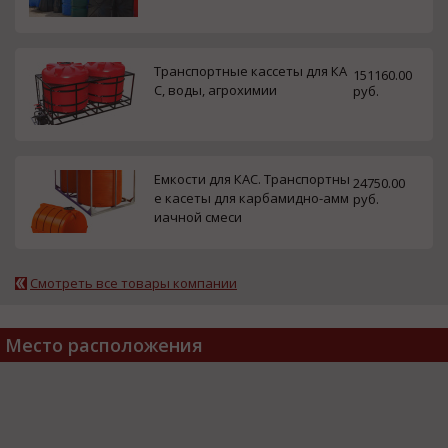
Транспортные кассеты для КА
151160.00
С, воды, агрохимии
руб.
Емкости для КАС. Транспортны
24750.00
е касеты для карбамидно-амм
руб.
иачной смеси
Смотреть все товары компании
Место расположения