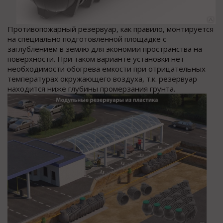
Противопожарный резервуар, как правило, монтируется
на специально подготовленной площадке с
заглублением в землю для экономии пространства на
поверхности. При таком варианте установки нет
необходимости обогрева емкости при отрицательных
температурах окружающего воздуха, т.к. резервуар
находится ниже глубины промерзания грунта.