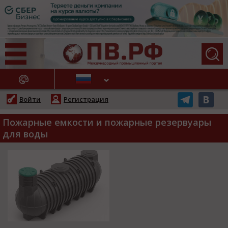
АЖНЫЕ НОВОСТИ
Войти
Регистрация
Пожарные емкости и пожарные резервуары
для воды