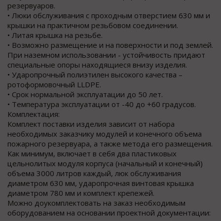
резервуаров.
• Люки обслуживания с проходным отверстием 630 мм и
крышки на практичном резьбовом соединении.
• Литая крышка на резьбе.
• Возможно размещение и на поверхности и под землей.
При наземном использовании - устойчивость придают
специальные опоры находящиеся внизу изделия.
• Ударопрочный полиэтилен высокого качества –
ротоформовочный LLDPE.
• Срок нормальной эксплуатации до 50 лет.
• Температура эксплуатации от -40 до +60 градусов.
Комплектация:
Комплект поставки изделия зависит от набора
необходимых заказчику модулей и конечного объема
пожарного резервуара, а также метода его размещения.
Как минимум, включает в себя два пластиковых
цельнолитых модуля корпуса (начальный и конечный)
объема 3000 литров каждый, люк обслуживания
диаметром 630 мм, ударопрочная винтовая крышка
диаметром 780 мм и комплект крепежей.
Можно доукомплектовать на заказ необходимым
оборудованием на основании проектной документации: