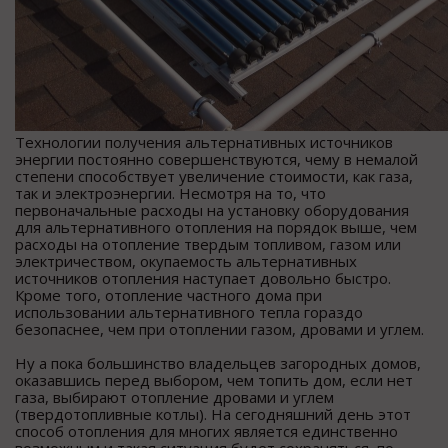
Технологии получения альтернативных источников
энергии постоянно совершенствуются, чему в немалой
степени способствует увеличение стоимости, как газа,
так и электроэнергии. Несмотря на то, что
первоначальные расходы на установку оборудования
для альтернативного отопления на порядок выше, чем
расходы на отопление твердым топливом, газом или
электричеством, окупаемость альтернативных
источников отопления наступает довольно быстро.
Кроме того, отопление частного дома при
использовании альтернативного тепла гораздо
безопаснее, чем при отоплении газом, дровами и углем.
Ну а пока большинство владельцев загородных домов,
оказавшись перед выбором, чем топить дом, если нет
газа, выбирают отопление дровами и углем
(твердотопливные котлы). На сегодняшний день этот
способ отопления для многих является единственно