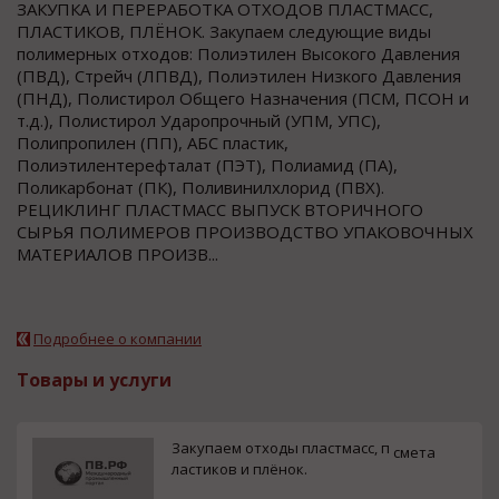
ЗАКУПКА И ПЕРЕРАБОТКА ОТХОДОВ ПЛАСТМАСС,
ПЛАСТИКОВ, ПЛЁНОК. Закупаем следующие виды
полимерных отходов: Полиэтилен Высокого Давления
(ПВД), Стрейч (ЛПВД), Полиэтилен Низкого Давления
(ПНД), Полистирол Общего Назначения (ПСМ, ПСОН и
т.д.), Полистирол Ударопрочный (УПМ, УПС),
Полипропилен (ПП), АБС пластик,
Полиэтилентерефталат (ПЭТ), Полиамид (ПА),
Поликарбонат (ПК), Поливинилхлорид (ПВХ).
РЕЦИКЛИНГ ПЛАСТМАСС ВЫПУСК ВТОРИЧНОГО
СЫРЬЯ ПОЛИМЕРОВ ПРОИЗВОДСТВО УПАКОВОЧНЫХ
МАТЕРИАЛОВ ПРОИЗВ...
Подробнее о компании
Товары и услуги
Закупаем отходы пластмасс, п
смета
ластиков и плёнок.