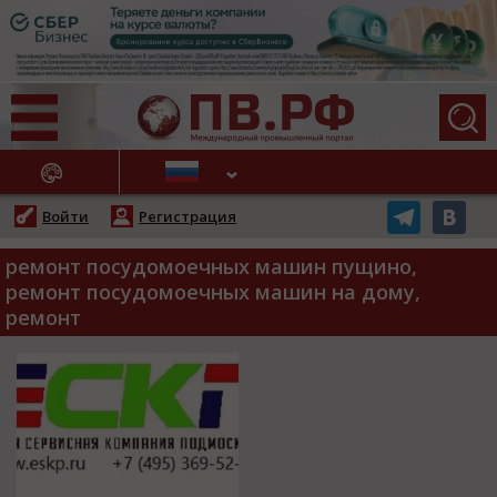
АЖНЫЕ НОВОСТИ
Войти
Регистрация
ремонт посудомоечных машин пущино,
ремонт посудомоечных машин на дому,
ремонт