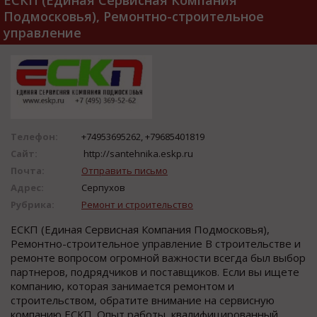
ЕСКП (Единая Сервисная Компания
Подмосковья), Ремонтно-строительное
управление
Телефон:
+74953695262, +79685401819
Сайт:
http://santehnika.eskp.ru
Почта:
Отправить письмо
Адрес:
Серпухов
Рубрика:
Ремонт и строительство
ЕСКП (Единая Сервисная Компания Подмосковья),
Ремонтно-строительное управление В строительстве и
ремонте вопросом огромной важности всегда был выбор
партнеров, подрядчиков и поставщиков. Если вы ищете
компанию, которая занимается ремонтом и
строительством, обратите внимание на сервисную
компанию ЕСКП. Опыт работы, квалифицированный