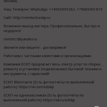
Москва)
Наш Телефон/ WhatsApp: +74953695262, +79685401819
Сайт: http://remtech.eskp.ru
Возможен выезд мастера. Профессионально, быстро и
недорого!
rem0nt.t@yandex.ru
Звоните или пишите - договоримся!
Работаем с частными клиентами и организациями.
Компания ЕСКП предлагает весь спектр услуг по сборке,
ремонту и установке (подключению) бытовой техники и
инструмента, с гарантией!
ЕСКП ВКонтакте (Есть фотоотчёты по выполненной
работе): https://vk.com/edskp
ЕСКП на одноклассниках (Есть фотоотчёты по
выполненной работе): https://ok.ru/edskp