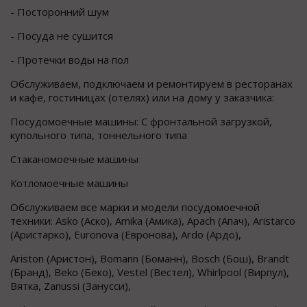
- Посторонний шум
- Посуда не сушится
- Протечки воды на пол
Обслуживаем, подключаем и ремонтируем в ресторанах
и кафе, гостиницах (отелях) или на дому у заказчика:
Посудомоечные машины: С фронтальной загрузкой,
купольного типа, тоннельного типа
Стаканомоечные машины
Котломоечные машины
Обслуживаем все марки и модели посудомоечной
техники: Asko (Аско), Amika (Амика), Apach (Апач), Aristarco
(Аристарко), Euronova (Евронова), Ardo (Ардо),
Ariston (Аристон), Bomann (Боманн), Bosch (Бош), Brandt
(Бранд), Вeko (Беко), Vestel (Вестел), Whirlpool (Вирпул),
Вятка, Zanussi (Занусси),