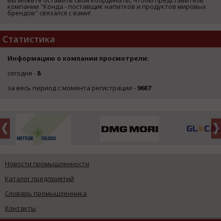
Вы можете оставить свои координаты, чтобы представитель
компании "Конда - поставщик напитков и продуктов мировых
брендов" связался с вами!
Статистика
Информацию о компании просмотрели:
сегодня -
8
за весь период с момента регистрации -
9607
Новости промышленности
Каталог предприятий
Словарь промышленника
Контакты