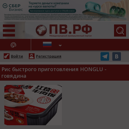
АЖНЫЕ НОВОСТИ
Войти
Регистрация
Рис быстрого приготовления HONGLU -
говядина