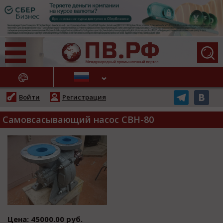
АЖНЫЕ НОВОСТИ
Войти
Регистрация
Самовсасывающий насос СВН-80
Цена: 45000.00 руб.