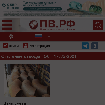
АЖНЫЕ НОВОСТИ
Войти
Регистрация
Стальные отводы ГОСТ 17375-2001
Цена: смета