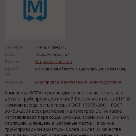
Телефон:
+7 (495) 488-68-15
Сайт:
https://elbows.ru/
Почта:
Отправить письмо
Адрес:
Московская область г. Щелково, ул. Советская,
1/2
Рубрика:
Водопровод. Канализация. Водоподготовка
Компания «ЗСПА» производит и поставляет стальные
детали трубопроводов по всей России и в страны СНГ. В
наличии всегда есть отводы ГОСТ 17375-2001, ГОСТ
30753-2001 всех размеров и диаметров. ЗСПА также
изготавливает переходы, фланцы, тройники, ППУ и ВУС
изоляцию, фланцевые фасонные части. На рынке
трубопроводной арматуры более 25 лет. О качестве
продукции говорит доверие крупнейших компаний,