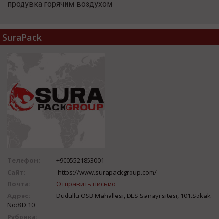
продувка горячим воздухом
SuraPack
Телефон:
+9005521853001
Сайт:
https://www.surapackgroup.com/
Почта:
Отправить письмо
Адрес:
Dudullu OSB Mahallesi, DES Sanayi sitesi, 101.Sokak
No:8 D:10
Рубрика: