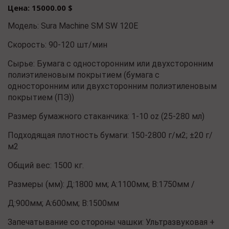
Цена: 15000.00 $
Модель: Sura Machine SM SW 120E
Скорость: 90-120 шт/мин
Сырье: Бумага с односторонним или двухсторонним
полиэтиленовым покрытием (бумага с
односторонним или двухсторонним полиэтиленовым
покрытием (ПЭ))
Размер бумажного стаканчика: 1-10 oz (25-280 мл)
Подходящая плотность бумаги: 150-2800 г/м2; ±20 г/
м2
Общий вес: 1500 кг.
Размеры (мм): Д:1800 мм; А:1100мм; В:1750мм /
Д:900мм; А:600мм; В:1500мм
Запечатывание со стороны чашки: Ультразвуковая +