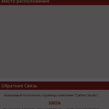
Место расположения
Обратная Связь
Уважаемый посетитель страницы компании "Carbon Studio",
ЗДЕСЬ
Вы можете оставить свои координаты, чтобы представитель