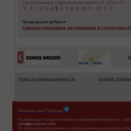
Строительные и отделочные материалы 41 - 50 из 177
5
1
2
3
4
6
7
8
9
10
11
12
Предыдущая рубрика:
Саморегулируемые организации в строительств
Новости промышленности
Каталог предп
Написать нам в Телеграм
По вопросам сотрудничества и копирования материалов с сайт
info@promvest.info
По вопросам размещения на сайте рекламных материалов обр