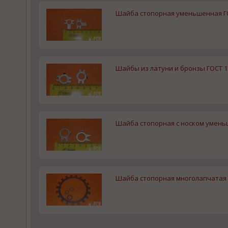
Шайба стопорная уменьшенная ГОСТ
Шайбы из латуни и бронзы ГОСТ 1
Шайба стопорная с носком умень
Шайба стопорная многолапчатая г