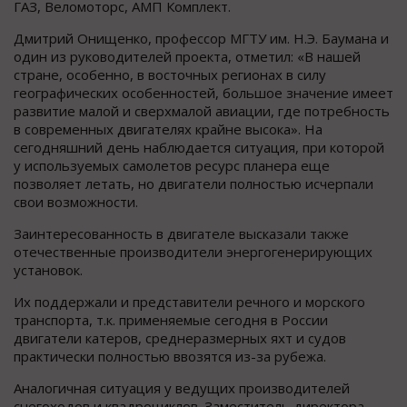
ГАЗ, Веломоторс, АМП Комплект.
Дмитрий Онищенко, профессор МГТУ им. Н.Э. Баумана и
один из руководителей проекта, отметил: «В нашей
стране, особенно, в восточных регионах в силу
географических особенностей, большое значение имеет
развитие малой и сверхмалой авиации, где потребность
в современных двигателях крайне высока». На
сегодняшний день наблюдается ситуация, при которой
у используемых самолетов ресурс планера еще
позволяет летать, но двигатели полностью исчерпали
свои возможности.
Заинтересованность в двигателе высказали также
отечественные производители энергогенерирующих
установок.
Их поддержали и представители речного и морского
транспорта, т.к. применяемые сегодня в России
двигатели катеров, среднеразмерных яхт и судов
практически полностью ввозятся из-за рубежа.
Аналогичная ситуация у ведущих производителей
снегоходов и квадроциклов. Заместитель директора