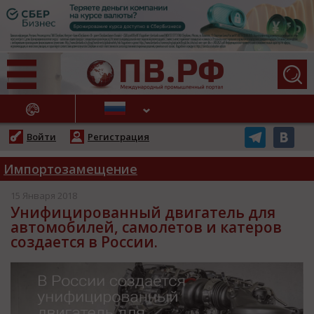
АЖНЫЕ НОВОСТИ
Войти
Регистрация
Импортозамещение
15 Января 2018
Унифицированный двигатель для
автомобилей, самолетов и катеров
создается в России.