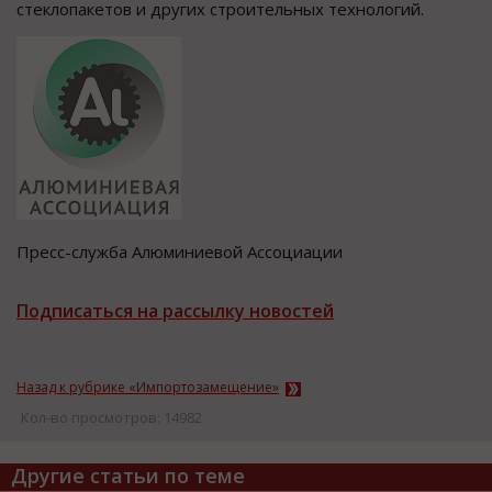
стеклопакетов и других строительных технологий.
Пресс-служба Алюминиевой Ассоциации
Подписаться на рассылку новостей
Назад к рубрике «Импортозамещение»
Кол-во просмотров: 14982
Другие статьи по теме