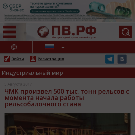
АЖНЫЕ НОВОСТИ
Войти
Регистрация
Индустриальный мир
5 Августа 2017
ЧМК произвел 500 тыс. тонн рельсов с
момента начала работы
рельсобалочного стана