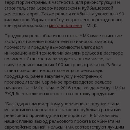
территории страны, в частности, для реконструкции и
строительства Северо-Кавказской и Куйбышевской
железных дорог. Также рельсы комбината уложены в 90
километров "бархатного" пути третьего пересадочного
контура московского
метрополитена
– МЦК.
Продукция рельсобалочного стана ЧМК имеет высокие
эксплуатационные показатели по износостойкости,
прочности и пределу выносливости благодаря
инновационной технологии закалки рельсов в растворе
полимера. Стан специализируется, в том числе, на
выпуске длинномерных 100-метровых рельсов. Работа
стана позволяет импортозамещать рельсовую
продукцию, ранее закупаемую у иностранных
производителей. Серийное производство рельсов
началось на ЧМК в начале 2016 года, когда между ЧМК и
РЖД был заключен контракт на поставку продукции.
"Благодаря планомерному увеличению загрузки стана
мы достигли очередного знакового рубежа в развитии
рельсового производства предприятия. В ближайших
наших планах выход рельсового проката комбината на
европейские рынки. Рельсы ЧМК соответствуют лучшим