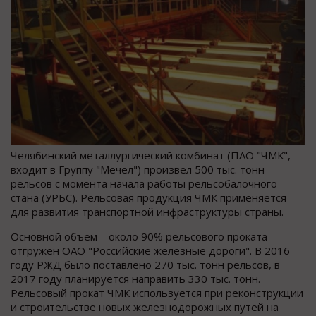
Челябинский металлургический комбинат (ПАО "ЧМК",
входит в Группу "Мечел") произвел 500 тыс. тонн
рельсов с момента начала работы рельсобалочного
стана (УРБС). Рельсовая продукция ЧМК применяется
для развития транспортной инфраструктуры страны.
Основной объем – около 90% рельсового проката –
отгружен ОАО "Российские железные дороги". В 2016
году РЖД было поставлено 270 тыс. тонн рельсов, в
2017 году планируется направить 330 тыс. тонн.
Рельсовый прокат ЧМК используется при реконструкции
и строительстве новых железнодорожных путей на