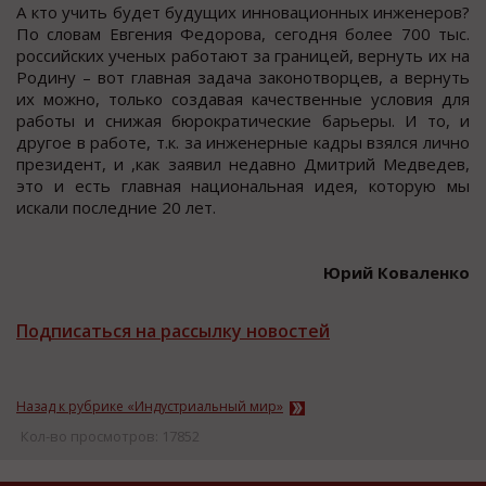
А кто учить будет будущих инновационных инженеров?
По словам Евгения Федорова, сегодня более 700 тыс.
российских ученых работают за границей, вернуть их на
Родину – вот главная задача законотворцев, а вернуть
их можно, только создавая качественные условия для
работы и снижая бюрократические барьеры. И то, и
другое в работе, т.к. за инженерные кадры взялся лично
президент, и ,как заявил недавно Дмитрий Медведев,
это и есть главная национальная идея, которую мы
искали последние 20 лет.
Юрий Коваленко
Подписаться на рассылку новостей
Назад к рубрике «Индустриальный мир»
Кол-во просмотров: 17852