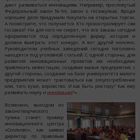
дают развиваться инновациям. Например, пресловутый
Федеральный закон №94, закон о госзакупках. Вроде
хорошее дело придумали покупать на открытых торгах.
А посмотрите, что получается. Кто проконтролирует сам
госзаказ? Ни для кого не секрет, что все заказы сегодня
оформляются под определенную фирму, которая и
должна выиграть этот конкурс. А вот другой нонсенс.
Руководители учебных заведений сегодня поголовно
находятся под уголовной статьей. С одной стороны, для
развития инновационных проектов им необходимо
привлекать инвестиции, создавая малые предприятия, с
другой стороны, создание на базе университета малого
предприятия может трактоваться как злоупотребление
или, того хуже, воровство. И как быть ректору? Как ему
развивать науку и
инновации
?».
Возможно, выходом из
законотворческого
тупика станет пример
инновационного центра
«Сколково», как заявил
директор по правовым