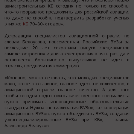
авиастроительных КБ сегодня не только не способны
что-то прорывное предложить для российской авиации,
но даже не способны подтвердить разработки ученых
этих же
КБ
70–80-х годов».
Деградация специалистов авиационной отрасли, по
словам Белоусова, повсеместная. Российские ВУЗы за
последние 20 лет сократили выпуск специалистов
самолетостроения и двигателестроения в пять раз, да и
оставшееся большинство выпускников не идет в
отрасль, предпочитая коммерцию.
«Конечно, можно сетовать, что молодых специалистов
мало, но не это главное, главное здесь не количество, в
авиационной отрасли главное качество. А для того
чтобы сегодня подготовить качественного специалиста
нужно принимать инновационные образовательные
стандарты. Нужна специализация ВУЗов, т.е. кооперация
авиационных ВУЗов, нужно объединять ВУЗы, создавая
узкоспециализированные ВУЗы при КБ», – заявил
Александр Белоусов.