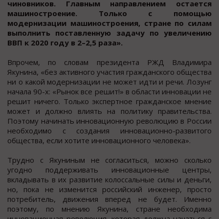
чиновников. Главным направлением остается
машиностроение. Только с помощью
модернизации машиностроения, стране по силам
выполнить поставленную задачу по увеличению
ВВП к 2020 году в 2–2,5 раза».
Впрочем, по словам президента РЖД Владимира
Якунина, «без активного участия гражданского общества
ни о какой модернизации не может идти и речи. Лозунг
начала 90-х: «Рынок все решит!» в области инновации не
решит ничего. Только экспертное гражданское мнение
может и должно влиять на политику правительства.
Поэтому начинать инновационную революцию в России
необходимо с создания инновационно-развитого
общества, если хотите инновационного человека».
Трудно с Якуниным не согласиться, можно сколько
угодно поддерживать инновационные центры,
вкладывать в их развитие колоссальные силы и деньги,
но, пока не изменится российский инженер, просто
потребитель, движения вперед не будет. Именно
поэтому, по мнению Якунина, стране необходима
инновационная революция, которая должна начаться с