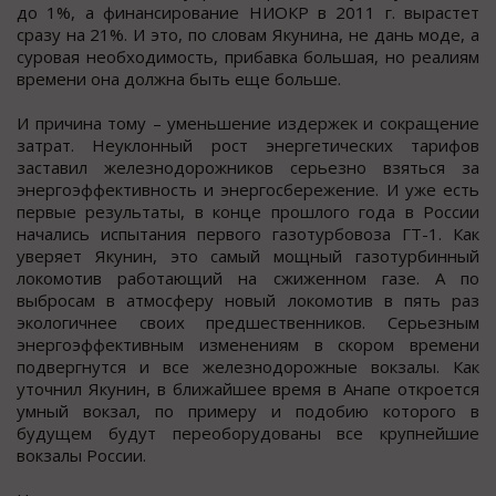
до 1%, а финансирование НИОКР в 2011 г. вырастет
сразу на 21%. И это, по словам Якунина, не дань моде, а
суровая необходимость, прибавка большая, но реалиям
времени она должна быть еще больше.
И причина тому – уменьшение издержек и сокращение
затрат. Неуклонный рост энергетических тарифов
заставил железнодорожников серьезно взяться за
энергоэффективность и энергосбережение. И уже есть
первые результаты, в конце прошлого года в России
начались испытания первого газотурбовоза ГТ-1. Как
уверяет Якунин, это самый мощный газотурбинный
локомотив работающий на сжиженном газе. А по
выбросам в атмосферу новый локомотив в пять раз
экологичнее своих предшественников. Серьезным
энергоэффективным изменениям в скором времени
подвергнутся и все железнодорожные вокзалы. Как
уточнил Якунин, в ближайшее время в Анапе откроется
умный вокзал, по примеру и подобию которого в
будущем будут переоборудованы все крупнейшие
вокзалы России.