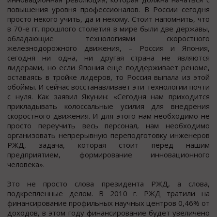
повышения уровня профессионалов. В России сегодня
просто некого учить, да и некому. Стоит напомнить, что
в 70-е гг. прошлого столетия в мире были две державы,
обладающие технологиями скоростного
железнодорожного движения, – Россия и Япония,
сегодня ни одна, ни другая страна не являются
лидерами, но если Япония еще поддерживает реноме,
оставаясь в тройке лидеров, то Россия выпала из этой
обоймы. И сейчас восстанавливает эти технологии почти
с нуля. Как заявил Якунин: «Сегодня нам приходится
прикладывать колоссальные усилия для внедрения
скоростного движения. И для этого нам необходимо не
просто переучить весь персонал, нам необходимо
организовать непрерывную переподготовку инженеров
РЖД, задача, которая стоит перед нашим
предприятием, формирование инновационного
человека».
Это не просто слова президента РЖД, а слова,
подкрепленные делом. В 2010 г. РЖД тратили на
финансирование профильных научных центров 0,46% от
доходов, в этом году финансирование будет увеличено