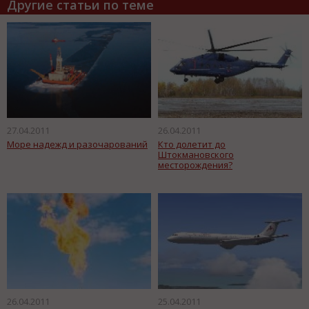
Другие статьи по теме
27.04.2011
26.04.2011
Море надежд и разочарований
Кто долетит до
Штокмановского
месторождения?
26.04.2011
25.04.2011