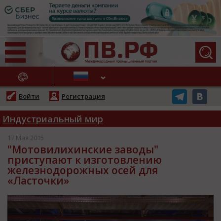
АЖНЫЕ НОВОСТИ
Войти
Регистрация
Индустриальный мир
17 Мая 2015
"Мотовилихинские заводы"
приступают к изготовлению
железнодорожных осей для
«Ласточки»