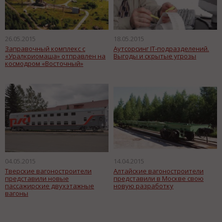
26.05.2015
18.05.2015
Заправочный комплекс с
Аутсорсинг IT-подразделений.
«Уралкриомаша» отправлен на
Выгоды и скрытые угрозы
космодром «Восточный»
04.05.2015
14.04.2015
Тверские вагоностроители
Алтайские вагоностроители
представили новые
представили в Москве свою
пассажирские двухэтажные
новую разработку
вагоны