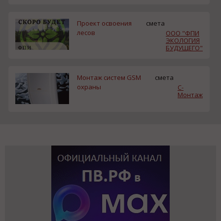
Проект освоения
смета
лесов
ООО "ФПИ
ЭКОЛОГИЯ
БУДУЩЕГО"
Монтаж систем GSM
смета
охраны
С-
Монтаж