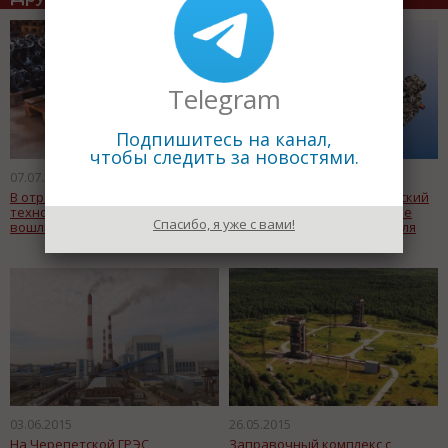
Telegram
Подпишитесь на канал,
чтобы следить за новостями.
07.07.2015
19.06.2015
В отраслевой комплекс «Новые
На предприятии "Коломенский
технологии арматуростроения»
завод" проходят стендовые
Спасибо, я уже с вами!
вошли еще три предприятия
испытания нового двигателя
для корветов
03.06.2015
26.05.2015
На Черепетской ГРЭС
Заправочный комплекс с