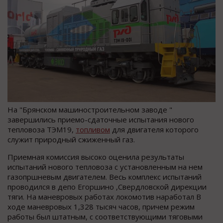
На "Брянском машиностроительном заводе "
завершились приемо-сдаточные испытания нового
тепловоза ТЭМ19,
топливом
для двигателя которого
служит природный сжиженный газ.
Приемная комиссия высоко оценила результаты
испытаний нового тепловоза с установленным на нем
газопршневым двигателем. Весь комплекс испытаний
проводился в депо Егоршино ,Свердловской дирекции
тяги. На маневровых работах локомотив наработал В
ходе маневровых 1,328 тысяч часов, причем режим
работы был штатным, с соответствующими тяговыми