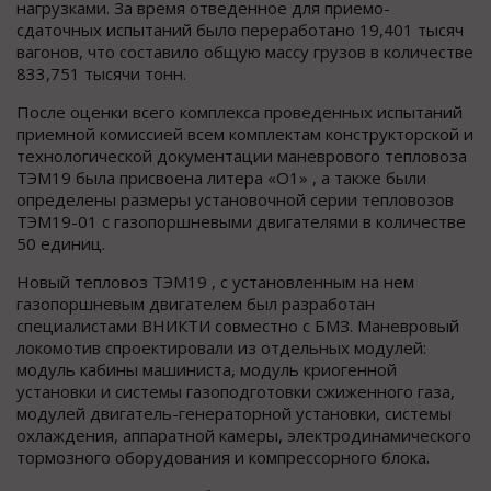
нагрузками. За время отведенное для приемо-
сдаточных испытаний было переработано 19,401 тысяч
вагонов, что составило общую массу грузов в количестве
833,751 тысячи тонн.
После оценки всего комплекса проведенных испытаний
приемной комиссией всем комплектам конструкторской и
технологической документации маневрового тепловоза
ТЭМ19 была присвоена литера «О1» , а также были
определены размеры установочной серии тепловозов
ТЭМ19-01 с газопоршневыми двигателями в количестве
50 единиц.
Новый тепловоз ТЭМ19 , с установленным на нем
газопоршневым двигателем был разработан
специалистами ВНИКТИ совместно с БМЗ. Маневровый
локомотив спроектировали из отдельных модулей:
модуль кабины машиниста, модуль криогенной
установки и системы газоподготовки сжиженного газа,
модулей двигатель-генераторной установки, системы
охлаждения, аппаратной камеры, электродинамического
тормозного оборудования и компрессорного блока.