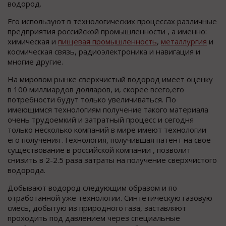
водород.
Его используют в технологических процессах различные
предприятия российской промышленности , а именно:
химическая и
пищевая промышленность
,
металлургия
и
космическая связь, радиоэлектроника и навигация и
многие другие.
На мировом рынке сверхчистый водород имеет оценку
в 100 миллиардов долларов, и, скорее всего,его
потребности будут только увеличиваться. По
имеющимся технологиям получение такого материала
очень трудоемкий и затратный процесс и сегодня
только несколько компаний в мире имеют технологии
его получения .Технология, получившая патент на свое
существование в российской компании , позволит
снизить в 2-2.5 раза затраты на получение сверхчистого
водорода.
Добывают водород следующим образом и по
отработанной уже технологии. Синтетическую газовую
смесь, добытую из природного газа, заставляют
проходить под давлением через специальные