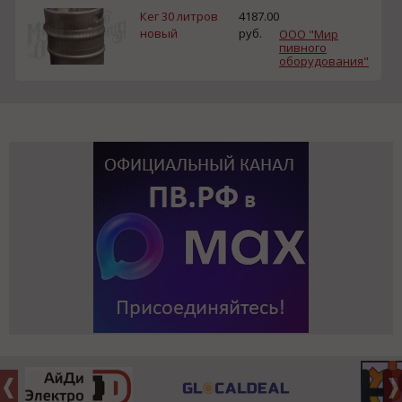
Кег 30 литров
4187.00
новый
руб.
ООО "Мир
пивного
оборудования"