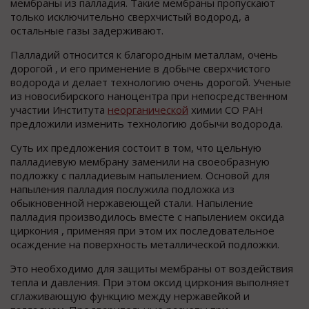
мембраны из палладия. Такие мембраны пропускают
только исключительно сверхчистый водород, а
остальные газы задерживают.
Палладий относится к благородным металлам, очень
дорогой , и его применение в добыче сверхчистого
водорода и делает технологию очень дорогой. Ученые
из новосибирского наноцентра при непосредственном
участии Института
неорганической
химии СО РАН
предложили изменить технологию добычи водорода.
Суть их предложения состоит в том, что цельную
палладиевую мембрану заменили на своеобразную
подложку с палладиевым напылением. Основой для
напыления палладия послужила подложка из
обыкновенной нержавеющей стали. Напыление
палладия производилось вместе с напылением оксида
циркония , применяя при этом их последовательное
осаждение на поверхность металлической подложки.
Это необходимо для защиты мембраны от воздействия
тепла и давления. При этом оксид циркония выполняет
сглаживающую функцию между нержавейкой и