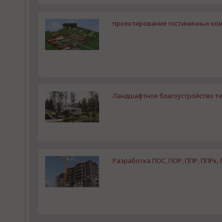
проектирование гостиничных ко
Ландшафтное благоустройство т
Разработка ПОС, ПОР, ППР, ППРк,