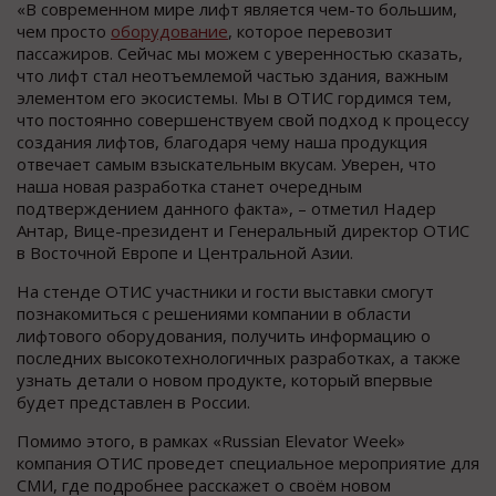
«В современном мире лифт является чем-то большим,
чем просто
оборудование
, которое перевозит
пассажиров. Сейчас мы можем с уверенностью сказать,
что лифт стал неотъемлемой частью здания, важным
элементом его экосистемы. Мы в ОТИС гордимся тем,
что постоянно совершенствуем свой подход к процессу
создания лифтов, благодаря чему наша продукция
отвечает самым взыскательным вкусам. Уверен, что
наша новая разработка станет очередным
подтверждением данного факта», – отметил Надер
Антар, Вице-президент и Генеральный директор ОТИС
в Восточной Европе и Центральной Азии.
На стенде ОТИС участники и гости выставки смогут
познакомиться с решениями компании в области
лифтового оборудования, получить информацию о
последних высокотехнологичных разработках, а также
узнать детали о новом продукте, который впервые
будет представлен в России.
Помимо этого, в рамках «Russian Elevator Week»
компания ОТИС проведет специальное мероприятие для
СМИ, где подробнее расскажет о своём новом