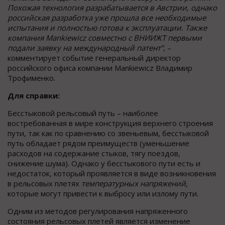
Похожая технология разрабатывается в Австрии, однако
российская разработка уже прошла все необходимые
испытания и полностью готова к эксплуатации. Также
компания
Mankiewicz
совместно с ВНИИЖТ первыми
подали заявку на международный патент”
, –
комментирует событие генеральный директор
российского офиса компании Mankiewicz Владимир
Трофименко.
Для справки:
Бесстыковой рельсовый путь – наиболее
востребованная в мире конструкция верхнего строения
пути, так как по сравнению со звеньевым, бесстыковой
путь обладает рядом преимуществ (уменьшение
расходов на содержание стыков, тягу поездов,
снижение шума). Однако у бесстыкового пути есть и
недостаток, который проявляется в виде возникновения
в рельсовых плетях
температурных напряжений
,
которые могут привести к выбросу или излому пути.
Одним из методов регулирования напряженного
состояния рельсовых плетей является изменение