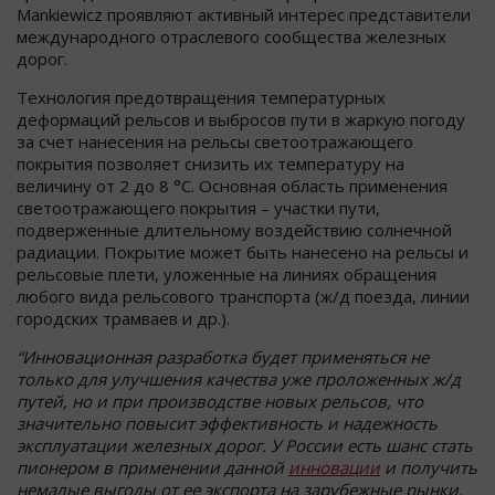
Mankiewicz проявляют активный интерес представители
международного отраслевого сообщества железных
дорог.
Технология предотвращения температурных
деформаций рельсов и выбросов пути в жаркую погоду
за счет нанесения на рельсы светоотражающего
покрытия позволяет снизить их температуру на
величину от 2 до 8 °C. Основная область применения
светоотражающего покрытия – участки пути,
подверженные длительному воздействию солнечной
радиации. Покрытие может быть нанесено на рельсы и
рельсовые плети, уложенные на линиях обращения
любого вида рельсового транспорта (ж/д поезда, линии
городских трамваев и др.).
“Инновационная разработка будет применяться не
только для улучшения качества уже проложенных ж/д
путей, но и при производстве новых рельсов, что
значительно повысит эффективность и надежность
эксплуатации железных дорог. У России есть шанс стать
пионером в применении данной
инновации
и получить
немалые выгоды от ее экспорта на зарубежные рынки.