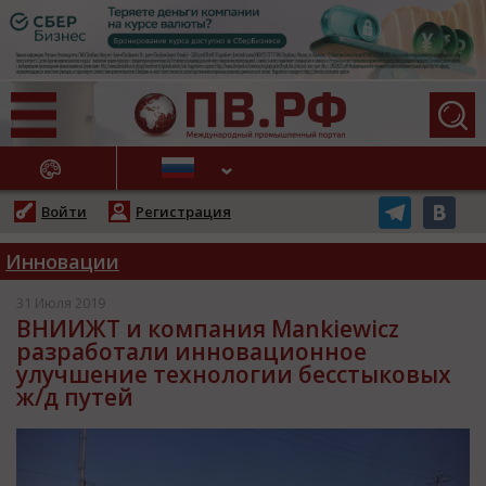
АЖНЫЕ НОВОСТИ
Войти
Регистрация
Инновации
31 Июля 2019
ВНИИЖТ и компания Mankiewicz
разработали инновационное
улучшение технологии бесстыковых
ж/д путей