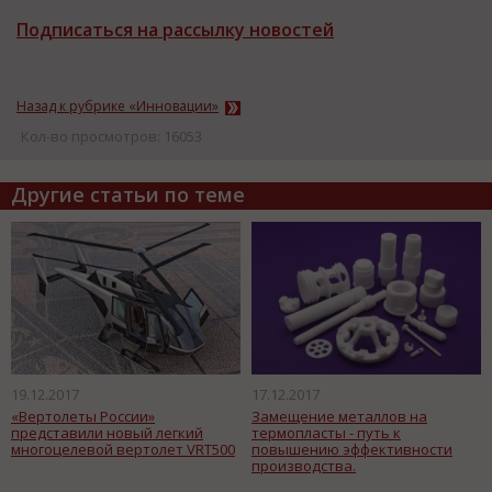
Подписаться на рассылку новостей
Назад к рубрике «Инновации»
Кол-во просмотров: 16053
Другие статьи по теме
19.12.2017
17.12.2017
«Вертолеты России»
Замещение металлов на
представили новый легкий
термопласты - путь к
многоцелевой вертолет VRT500
повышению эффективности
производства.