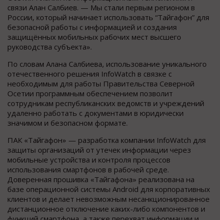
связи Алан Салбиев. — Мы стали первым регионом в
России, который начинает использовать “Тайгафон” для
безопасной работы с информацией и создания
защищённых мобильных рабочих мест высшего
руководства субъекта».
По словам Алана Салбиева, использование уникального
отечественного решения InfoWatch в связке с
необходимым для работы Правительства Северной
Осетии программным обеспечением позволит
сотрудникам республиканских ведомств и учреждений
удаленно работать с документами в юридически
значимом и безопасном формате.
ПАК «Тайгафон» — разработка компании InfoWatch для
защиты организаций от утечек информации через
мобильные устройства и контроля процессов
использования смартфонов в рабочей среде.
Доверенная прошивка «Тайгафона» реализована на
базе операционной системы Android для корпоративных
клиентов и делает невозможным несанкционированное
дистанционное отключение каких-либо компонентов и
функций смартфона, а также перехват информации и