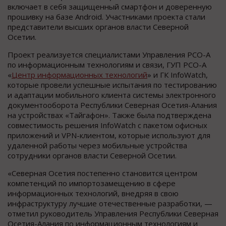
включает в себя защищенный смартфон и доверенную
прошивку на базе Android. Участниками проекта стали
представители высших органов власти Северной
Осетии.
Проект реализуется специалистами Управления РСО-А
по информационным технологиям и связи, ГУП РСО-А
«
Центр информационных технологий
» и ГК InfoWatch,
которые провели успешные испытания по тестированию
и адаптации мобильного клиента системы электронного
документооборота Республики Северная Осетия-Алания
на устройствах «Тайгафон». Также была подтверждена
совместимость решения InfoWatch с пакетом офисных
приложений и VPN-клиентом, которые используют для
удаленной работы через мобильные устройства
сотрудники органов власти Северной Осетии.
«Северная Осетия постепенно становится центром
компетенций по импортозамещению в сфере
информационных технологий, внедряя в свою
инфраструктуру лучшие отечественные разработки, —
отметил руководитель Управления Республики Северная
Осетия-Алания по информационным технологиям и