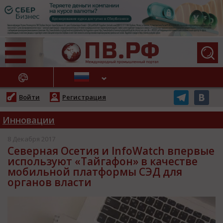
АЖНЫЕ НОВОСТИ
Войти
Регистрация
Инновации
8 Декабря 2017
Северная Осетия и InfoWatch впервые
используют «Тайгафон» в качестве
мобильной платформы СЭД для
органов власти