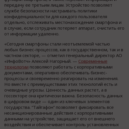
передачу ее третьим лицам. Устройство позволяет
службе безопасности настраивать политики
конфиденциальности для каждого пользователя
отдельно, отслеживать местонахождение смартфона и
в случае, если сотрудник потеряет аппарат, очистить его
от информации удаленно.
«Сегодня смартфоны стали неотъемлемой частью
любых бизнес-процессов, как в государственном, так и в
частном секторе, — отметил генеральный директор АО
«ИнфоВотч» Алексей Нагорный. —
Современные
технологии
позволяют работать с корпоративными
документами, оперативно обеспечивать бизнес-
процессы и своевременно реагировать на изменения.
Но вместе с преимуществами этих технологий есть и
очевидные угрозы. Ценность данных растет, а в
госсекторе она критически важна. Безопасность данных
в цифровом виде — один из ключевых элементов
государства. “Тайгафон” позволяет фиксировать все
несанкционированные действия с корпоративными
данными на устройстве, защищает его от внешнего
воздействия и обеспечивает контроль установленных