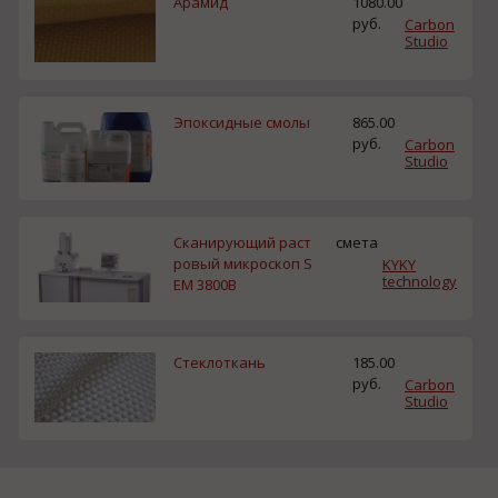
Арамид
1080.00
руб.
Carbon
Studio
Эпоксидные смолы
865.00
руб.
Carbon
Studio
Cканирующий раст
смета
ровый микроскоп S
KYKY
technology
EM 3800B
Стеклоткань
185.00
руб.
Carbon
Studio