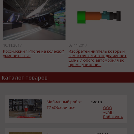
10.11.2017
03.11.2017
Российский "iPhone на колесах"
Изобретён ниппель который
умирает стоя..
самостоятельно подкачивает
шины любого автомобиля во
время движения.
Каталог товаров
Мобильный робот
смета
Т7 «Обходчик»
ООО
«СМП
Роботикс»