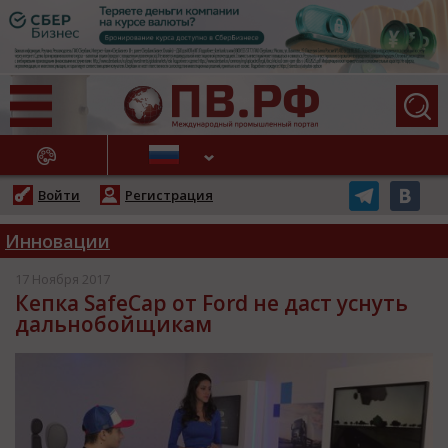
АЖНЫЕ НОВОСТИ
Войти
Регистрация
Инновации
17 Ноября 2017
Кепка SafeCap от Ford не даст уснуть
дальнобойщикам