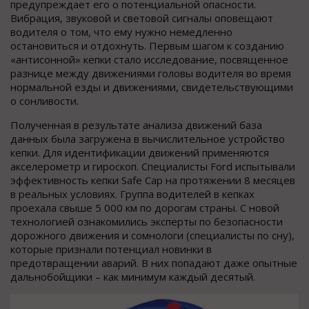
предупреждает его о потенциальной опасности.
Вибрация, звуковой и световой сигналы оповещают
водителя о том, что ему нужно немедленно
остановиться и отдохнуть. Первым шагом к созданию
«антисонной» кепки стало исследование, посвященное
разнице между движениями головы водителя во время
нормальной езды и движениями, свидетельствующими
о сонливости.
Полученная в результате анализа движений база
данных была загружена в вычислительное устройство
кепки. Для идентификации движений применяются
акселерометр и гироскоп. Специалисты Ford испытывали
эффективность кепки Safe Cap на протяжении 8 месяцев
в реальных условиях. Группа водителей в кепках
проехала свыше 5 000 км по дорогам страны. С новой
технологией ознакомились эксперты по безопасности
дорожного движения и сомнологи (специалисты по сну),
которые признали потенциал новинки в
предотвращении аварий. В них попадают даже опытные
дальнобойщики – как минимум каждый десятый.