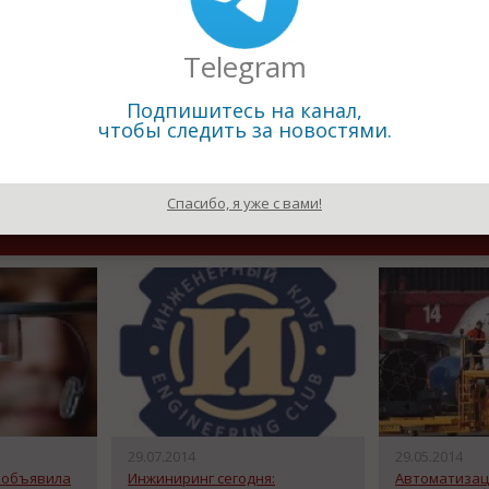
Telegram
Подпишитесь на канал,
чтобы следить за новостями.
Спасибо, я уже с вами!
29.07.2014
29.05.2014
 объявила
Инжиниринг сегодня:
Автоматизац