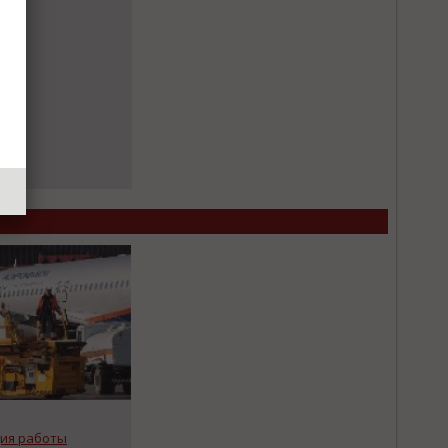
ия работы