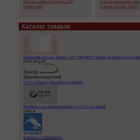
Китае напечатали на 3D-
о прекращении пр
принтере
очков Google Glass
Каталог товаров
Межкомнатная дверь Тип 700ДФО Серия Эконом Беленая
5563.00 руб.
ООО «Завод Деревоизделий»
Мобильные приложения под iOS/Android
смета
Sybirex / Сайбирекс