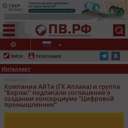
АЖНЫЕ НОВОСТИ
Войти
Регистрация
Интеллект
29 Мая 2019
Компании АйТи (ГК Аплана) и группа
"Борлас" подписали соглашение о
создании консорциума "Цифровой
промышленник"