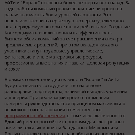
АйТи и "Борлас" основаны более четверти века назад. За
годы работы компании реализовали тысячи проектов
различных масштабов и уровней сложности. Это
позволило накопить серьезную экспертизу, ежегодно
подтверждаемую авторитетными рейтингами. Создание
Консорциума позволит повысить эффективность
бизнеса обеих компаний за счет расширения спектра
предлагаемых решений, при этом вкладом каждого
участника станут трудовые, управленческие,
финансовые и иные материальные ресурсы,
профессиональные знания и навыки, деловая репутация
и связи.
В рамках совместной деятельности "Борлас" и АйТи
будут развивать сотрудничество на основе
равноправия, партнерства, взаимной выгоды, уважения
и доверия. При реализации проектов компании
намерены руководствоваться принципом максимально
возможного использования отечественного
программного обеспечения
, в том числе включенного в
Единый реестр российских программ для электронных
вычислительных машин и баз данных Минкомсвязи
России, а также продуктов, разработанных проектами-