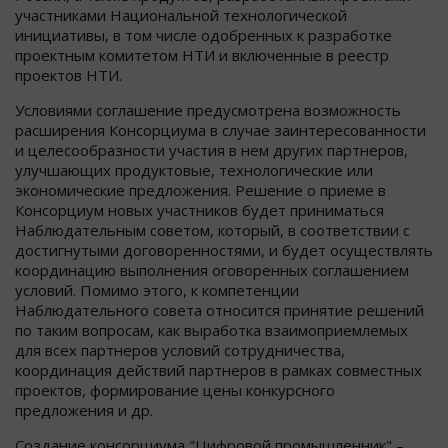
участниками Национальной технологической
инициативы, в том числе одобренных к разработке
проектным комитетом НТИ и включенные в реестр
проектов НТИ.
Условиями соглашение предусмотрена возможность
расширения Консорциума в случае заинтересованности
и целесообразности участия в нем других партнеров,
улучшающих продуктовые, технологические или
экономические предложения. Решение о приеме в
Консорциум новых участников будет приниматься
Наблюдательным советом, который, в соответствии с
достигнутыми договоренностями, и будет осуществлять
координацию выполнения оговоренных соглашением
условий. Помимо этого, к компетенции
Наблюдательного совета относится принятие решений
по таким вопросам, как выработка взаимоприемлемых
для всех партнеров условий сотрудничества,
координация действий партнеров в рамках совместных
проектов, формирование цены конкурсного
предложения и др.
Создание консорциума "Цифровой промышленник" –