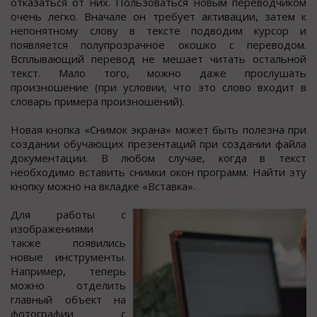
отказаться от них. Пользоваться новым переводчиком
очень легко. Вначале он требует активации, затем к
непонятному слову в тексте подводим курсор и
появляется полупрозрачное окошко с переводом.
Всплывающий перевод не мешает читать остальной
текст. Мало того, можно даже прослушать
произношение (при условии, что это слово входит в
словарь примера произношений).
Новая кнопка «Снимок экрана» может быть полезна при
создании обучающих презентаций при создании файла
документации. В любом случае, когда в текст
необходимо вставить снимки окон программ. Найти эту
кнопку можно на вкладке «Вставка».
Для работы с
изображениями
также появились
новые инструменты.
Например, теперь
можно отделить
главный объект на
фотографии с