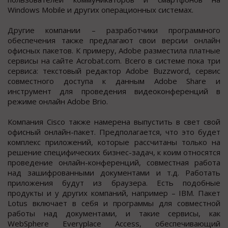
Windows Mobile и других операционных системах.
Другие компании – разработчики программного
обеспечения также предлагают свои версии онлайн
офисных пакетов. К примеру, Adobe разместила платные
сервисы на сайте Acrobat.com. Всего в системе пока три
сервиса: текстовый редактор Adobe Buzzword, сервис
совместного доступа к данным Adobe Share и
инструмент для проведения видеоконференций в
режиме онлайн Adobe Brio.
Компания Cisco также намерена выпустить в свет свой
офисный онлайн-пакет. Предполагается, что это будет
комплекс приложений, которые рассчитаны только на
решение специфических бизнес-задач, к коим относятся
проведение онлайн-конференций, совместная работа
над зашифрованными документами и т.д. Работать
приложения будут из браузера. Есть подобные
продукты и у других компаний, например – IBM. Пакет
Lotus включает в себя и программы для совместной
работы над документами, и такие сервисы, как
WebSphere Everyplace Access, обеспечивающий