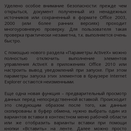
Уделено особое внимание безопасности: прежде чем
открыться, документ полученный из ненадежных
источников или сохраненный в формате Office 2003,
2000 (или более ранних версиях) проходит
многоуровневую проверку. Для пользователя такая
проверка практически незаметна, т.к. выполняется очень
быстро.
С помощью нового раздела «Параметры ActiveX» можно
полностью отключить выполнение элементов
управления ActiveX в приложениях Office 2010 или
настроить вывод уведомлений при запуске. При этом
параметры запуска этих элементов в браузере Internet
Explorer остаются неизменными.
Еще одна новая функция – предварительный просмотр
данных перед непосредственной вставкой. Происходит
это следующим образом: после того, как данные
скопированы в буфер обмена, нужно выбрать один из
вариантов вставки в контекстном меню рабочей области
или же отобразить варианты вставки при помощи
кнопки «Вставить» на ленте. Далее можно просто