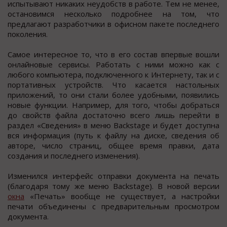
испытывают никаких неудобств в работе. Тем не менее,
остановимся несколько подробнее на том, что
предлагают разработчики в офисном пакете последнего
поколения.
Самое интересное то, что в его состав впервые вошли
онлайновые сервисы. Работать с ними можно как с
любого компьютера, подключенного к Интернету, так и с
портативных устройств. Что касается настольных
приложений, то они стали более удобными, появились
новые функции. Например, для того, чтобы добраться
до свойств файла достаточно всего лишь перейти в
раздел «Сведения» в меню Backstage и будет доступна
вся информация (путь к файлу на диске, сведения об
авторе, число страниц, общее время правки, дата
создания и последнего изменения).
Изменился интерфейс отправки документа на печать
(благодаря тому же меню Backstage). В новой версии
окна
«Печать» вообще не существует, а настройки
печати объединены с предварительным просмотром
документа.