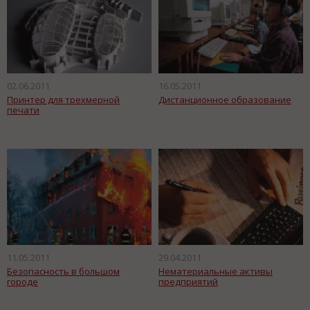
02.06.2011
16.05.2011
Принтер для трехмерной
Дистанционное образование
печати
11.05.2011
29.04.2011
Безопасность в большом
Нематериальные активы
городе
предприятий