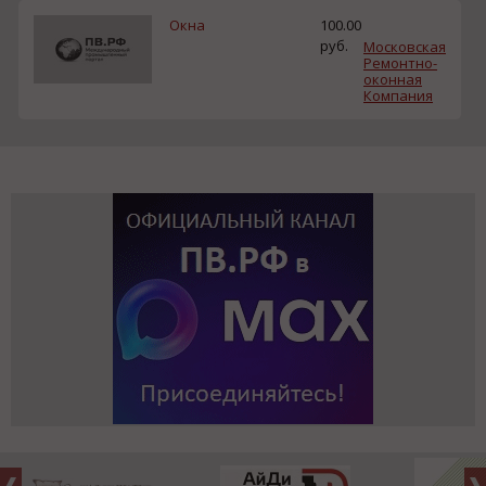
Окна
100.00
руб.
Московская
Ремонтно-
оконная
Компания