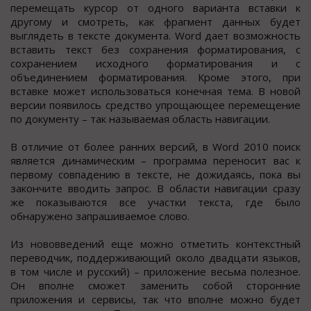
перемещать курсор от одного варианта вставки к
другому и смотреть, как фрагмент данных будет
выглядеть в тексте документа. Word дает возможность
вставить текст без сохранения форматирования, с
сохранением исходного форматирования и с
объединением форматирования. Кроме этого, при
вставке может использоваться конечная тема. В новой
версии появилось средство упрощающее перемещение
по документу – так называемая область навигации.
В отличие от более ранних версий, в Word 2010 поиск
является динамическим – программа переносит вас к
первому совпадению в тексте, не дожидаясь, пока вы
закончите вводить запрос. В области навигации сразу
же показываются все участки текста, где было
обнаружено запрашиваемое слово.
Из нововведений еще можно отметить контекстный
переводчик, поддерживающий около двадцати языков,
в том числе и русский) – приложение весьма полезное.
Он вполне сможет заменить собой сторонние
приложения и сервисы, так что вполне можно будет