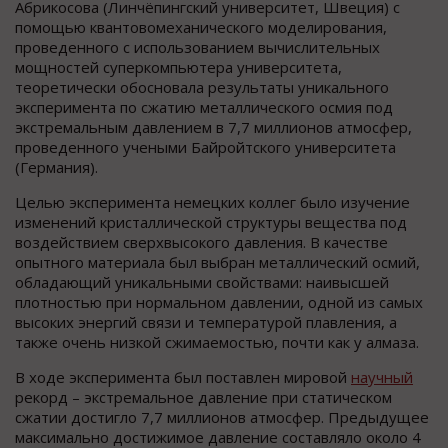
Абрикосова (Линчёпингский университет, Швеция) с
помощью квантовомеханического моделирования,
проведенного с использованием вычислительных
мощностей суперкомпьютера университета,
теоретически обосновала результаты уникального
эксперимента по сжатию металлического осмия под
экстремальным давлением в 7,7 миллионов атмосфер,
проведенного учеными Байройтского университета
(Германия).
Целью эксперимента немецких коллег было изучение
изменений кристаллической структуры вещества под
воздействием сверхвысокого давления. В качестве
опытного материала был выбран металлический осмий,
обладающий уникальными свойствами: наивысшей
плотностью при нормальном давлении, одной из самых
высоких энергий связи и температурой плавления, а
также очень низкой сжимаемостью, почти как у алмаза.
В ходе эксперимента был поставлен мировой
научный
рекорд – экстремальное давление при статическом
сжатии достигло 7,7 миллионов атмосфер. Предыдущее
максимально достижимое давление составляло около 4