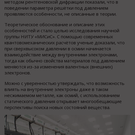
методом рентгеновской дифракции показали, что в
поведении параметра решётки под давлением
проявляются особенности, не описанные в теории.
Теоретическое обоснование и описание этих
особенностей и стало целью исследования научной
группы НИТУ «МИСиС». С помощью современных
квантовомеханических расчётов ученые доказали, что
при сверхвысоком давлении в осмии начинается
взаимодействие между внутренними электронами,
тогда как обычно свойства материалов под давлением
меняются из-за изменения валентных (внешних)
электронов.
Можно с уверенностью утверждать, что возможность
влиять на внутренние электроны даже в таком
несжимаемом металле, как осмий, с использованием
статического давления открывает многообещающие
перспективы поиска новых состояний вещества.