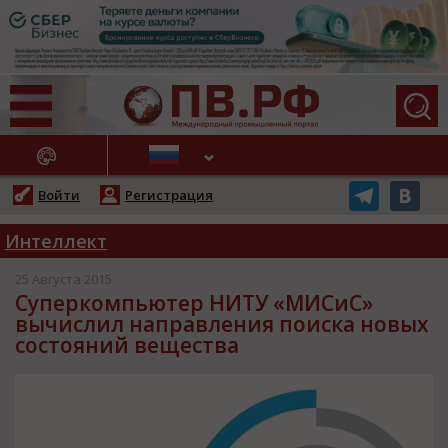
АЖНЫЕ НОВОСТИ
Войти
Регистрация
Интеллект
25 Августа 2015
Суперкомпьютер НИТУ «МИСиС»
вычислил направления поиска новых
состояний вещества