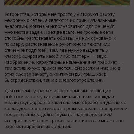
Устройства, которые не просто имитируют работу
нейронных сетей, а являются их принципиальными
аналогами, могли бы использоваться для решения
множества задач. Прежде всего, нейронные сети
способны распознавать образы, на них основано, к
примеру, распознавание рукописного текста или
сличение подписей. Там, где нужно выделить и
классифицировать какой-либо паттерн — звук,
изображение, характерные изменения на графиках —
там активно уже применяются нейросети и именно в
этих сферах зачастую критичен выигрыш как в
быстродействии, так и в энергопотреблении.
Для системы управления автономным летающим
роботом на счету каждый милливатт-час и каждая
миллисекунда, равно как и системе обработки данных с
коллайдерного детектора в режиме реального времени
нельзя слишком долго "думать" над выделением
интересных ученым треков частиц из всего множества
зарегистрированных событий.