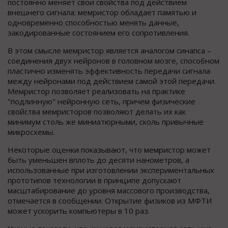
постоянно меняет свои свойства под действием
внешнего сигнала: мемристор обладает памятью и
одновременно способностью менять данные,
закодированные состоянием его сопротивления.
В этом смысле мемристор является аналогом синапса –
соединения двух нейронов в головном мозге, способном
пластично изменять эффективность передачи сигнала
между нейронами под действием самой этой передачи.
Мемристор позволяет реализовать на практике
"подлинную" нейронную сеть, причем физические
свойства мемристоров позволяют делать их как
минимум столь же миниатюрными, сколь привычные
микросхемы.
Некоторые оценки показывают, что мемристор может
быть уменьшен вплоть до десяти нанометров, а
использованные при изготовлении экспериментальных
прототипов технологии в принципе допускают
масштабирование до уровня массового производства,
отмечается в сообщении. Открытие физиков из МФТИ
может ускорить компьютеры в 10 раз.