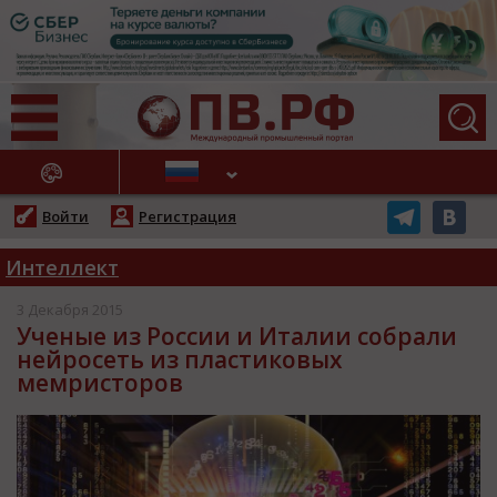
АЖНЫЕ НОВОСТИ
Войти
Регистрация
Интеллект
3 Декабря 2015
Ученые из России и Италии собрали
нейросеть из пластиковых
мемристоров