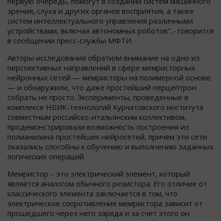
первую очередь, помогут в создании систем машинного
зрения, слуха и других органов восприятия, а также
систем интеллектуального управления различными
устройствами, включая автономных роботов",- говорится
в сообщении пресс-службы МФТИ.
Авторы исследования обратили внимание на одно из
перспективных направлений в сфере мемристорных
нейронных сетей — мемристоры на полимерной основе
— и обнаружили, что даже простейший перцептрон
собрать не просто. Эксперименты, проведенные в
комплексе НБИК-технологий Курчатовского института
совместным российско-итальянским коллективом,
продемонстрировали возможность построения из
полианилина простейших нейросетей, причем эти сети
оказались способны к обучению и выполнению заданных
логических операций.
Мемристор – это электрический элемент, который
является аналогом обычного резистора. Его отличие от
классического элемента заключается в том, что
электрическое сопротивление мемристора зависит от
прошедшего через него заряда и за счет этого он