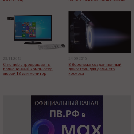
23.11.2015
24.09.2015
Chromebit превращает в
В Воронеже создан ионный
полноценный компьютер
двигатель для дальнего
любой ТВ или монитор
космоса