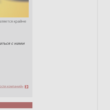
вляется крайне
аться с нами
вости компаний»