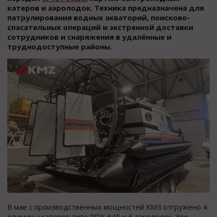
катеров и аэролодок. Техника предназначена для
патрулирования водных акваторий, поисково-
спасательных операций и экстренной доставки
сотрудников и снаряжения в удалённые и
труднодоступные районы.
В мае с производственных мощностей КМЗ отгружено 4
единицы катеров типа РПК‑640 и 6 аэролодок. Эти