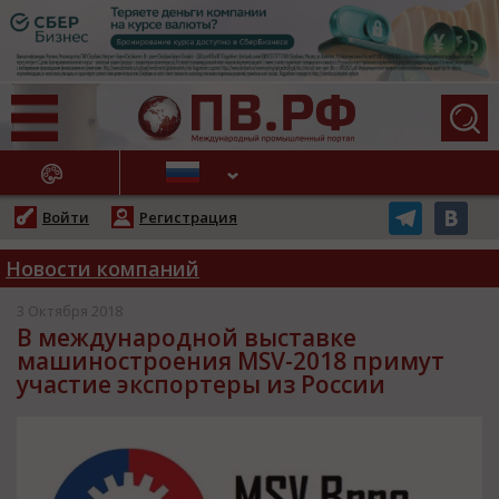
АЖНЫЕ НОВОСТИ
Войти
Регистрация
Новости компаний
3 Октября 2018
В международной выставке
машиностроения MSV-2018 примут
участие экспортеры из России