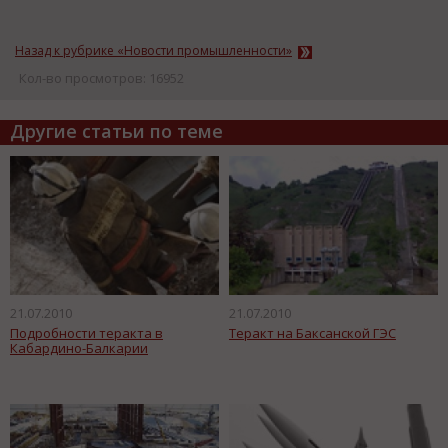
Назад к рубрике «Новости промышленности»
Кол-во просмотров: 16952
Другие статьи по теме
21.07.2010
21.07.2010
Подробности теракта в
Теракт на Баксанской ГЭС
Кабардино-Балкарии