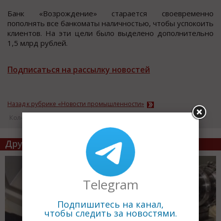
Банк «Возрождение» старается своевременно
пополнять все банкоматы наличностью, чтобы успокоить
клиентов. На эти цели было выделено дополнительно
1,5 млрд рублей.
Подписаться на рассылку новостей
Назад к рубрике «Новости промышленности»
Кол-во просмотров: 17279
Другие статьи по теме
Telegram
Подпишитесь на канал,
чтобы следить за новостями.