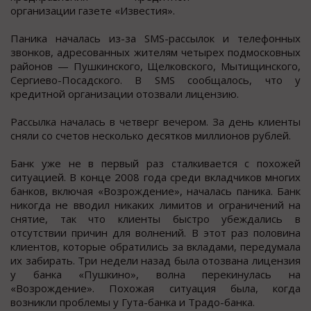
организации газете «Известия».
Паника началась из-за SMS-рассылок и телефонных
звонков, адресованных жителям четырех подмосковных
районов — Пушкинского, Щелковского, Мытищинского,
Сергиево-Посадского. В SMS сообщалось, что у
кредитной организации отозвали лицензию.
Рассылка началась в четверг вечером. За день клиенты
сняли со счетов несколько десятков миллионов рублей.
Банк уже не в первый раз сталкивается с похожей
ситуацией. В конце 2008 года среди вкладчиков многих
банков, включая «Возрождение», началась паника. Банк
никогда не вводил никаких лимитов и ограничений на
снятие, так что клиенты быстро убеждались в
отсутствии причин для волнений. В этот раз половина
клиентов, которые обратились за вкладами, передумала
их забирать. Три недели назад была отозвана лицензия
у банка «Пушкино», волна перекинулась на
«Возрождение». Похожая ситуация была, когда
возникли проблемы у Гута-банка и Традо-банка.