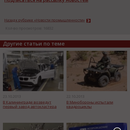
Подписаться на рассылку новостей
Назад к рубрике «Новости промышленности»
Кол-во просмотров: 16832
Другие статьи по теме
23.10.2013
22.10.2013
В Калининграде возведут
В Минобороны испытали
первый завод автокластера
квадроциклы