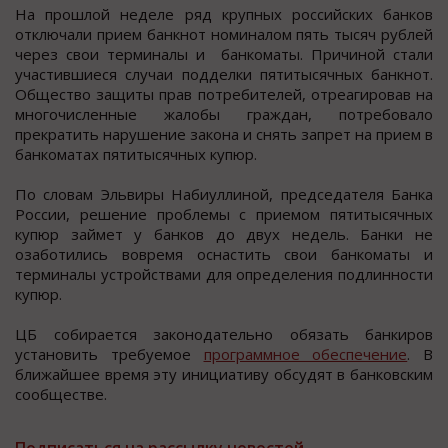
На прошлой неделе ряд крупных российских банков
отключали прием банкнот номиналом пять тысяч рублей
через свои терминалы и банкоматы. Причиной стали
участившиеся случаи подделки пятитысячных банкнот.
Общество защиты прав потребителей, отреагировав на
многочисленные жалобы граждан, потребовало
прекратить нарушение закона и снять запрет на прием в
банкоматах пятитысячных купюр.
По словам Эльвиры Набиуллиной, председателя Банка
России, решение проблемы с приемом пятитысячных
купюр займет у банков до двух недель. Банки не
озаботились вовремя оснастить свои банкоматы и
терминалы устройствами для определения подлинности
купюр.
ЦБ собирается законодательно обязать банкиров
установить требуемое
программное обеспечение
. В
ближайшее время эту инициативу обсудят в банковским
сообществе.