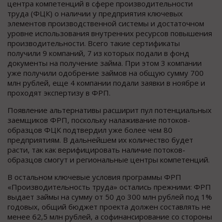
центра компетенций в сфере производительности
труда (ФЦК) о наличии у предприятия ключевых
элементов производственной системы и достаточном
уровне использования внутренних ресурсов повышения
производительности. Всего такие сертификаты
получили 9 компаний, 7 из которых подали в фонд
документы на получение займа. При этом 3 компании
уже получили одобрение займов на общую сумму 700
млн рублей, еще 4 компании подали заявки в ноябре и
проходят экспертизу в ФРП.
Появление альтернативы расширит пул потенциальных
заемщиков ФРП, поскольку налаживание потоков-
образцов ФЦК подтвердил уже более чем 80
предприятиям. В дальнейшем их количество будет
расти, так как верифицировать наличие потоков-
образцов смогут и региональные центры компетенций.
В остальном ключевые условия программы ФРП
«Производительность труда» остались прежними: ФРП
выдает займы на сумму от 50 до 300 млн рублей под 1%
годовых, общий бюджет проекта должен составлять не
менее 62,5 млн рублей, а софинансирование со стороны