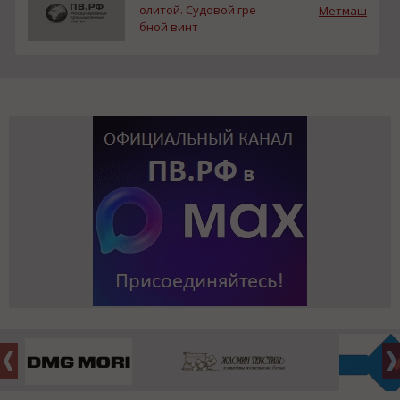
олитой. Судовой гре
Метмаш
бной винт