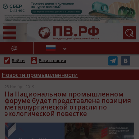
АЖНЫЕ НОВОСТИ
Войти
Регистрация
Новости промышленности
25 Ноября 2019
На Национальном промышленном
форуме будет представлена позиция
металлургической отрасли по
экологической повестке