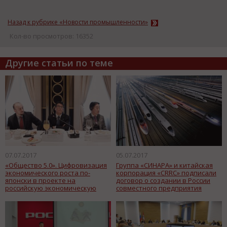
Назад к рубрике «Новости промышленности»
Кол-во просмотров: 16352
Другие статьи по теме
07.07.2017
05.07.2017
«Общество 5.0». Цифровизация
Группа «СИНАРА» и китайская
экономического роста по-
корпорация «CRRC» подписали
японски в проекте на
договор о создании в России
российскую экономическую
совместного предприятия
модель