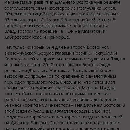
механизмами развития Дальнего Востока уже решили
воспользоваться 6 инвесторов из Республики Корея.
Объем инвестиций в рамках этих проектов составляет
67 млн долларов США или 3,9 млрд рублей. Из них 3
проекта реализуются в рамках Свободного порта
Владивосток и 3 проекта - в ТОР на Камчатке, в
Хабаровском крае и Приморье.
«Импульс, который был дан на втором Восточном
экономическом форуме главами России и Республики
Корея уже сейчас приносит видимые результаты. Так, по
итогам 4 месяцев 2017 года товарооборот между
регионами Дальнего Востока и Республикой Корея
вырос на 25 процентов по сравнению с аналогичным
периодом прошлого года. Очевидно, что потенциал
взаимного сотрудничества намного больше. Но для
того, чтобы его раскрыть необходима совместная
работа по созданию наилучших условий для ведения
бизнеса корейскими инвесторами на Дальнем Востоке. В
этой связи актуальным является создание центра
поддержки корейских инвесторов и предпринимателей
на Дальнем Востоке. Соответствующее предложение
направлено корейской стороне», – прокомментировал