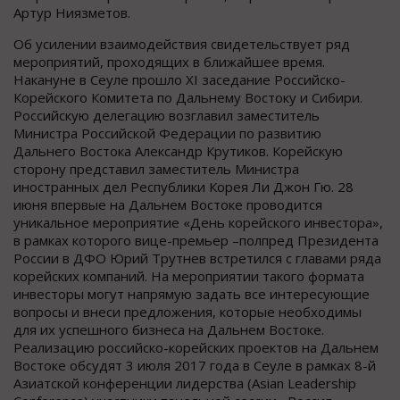
Артур Ниязметов.
Об усилении взаимодействия свидетельствует ряд
мероприятий, проходящих в ближайшее время.
Накануне в Сеуле прошло XI заседание Российско-
Корейского Комитета по Дальнему Востоку и Сибири.
Российскую делегацию возглавил заместитель
Министра Российской Федерации по развитию
Дальнего Востока Александр Крутиков. Корейскую
сторону представил заместитель Министра
иностранных дел Республики Корея Ли Джон Гю. 28
июня впервые на Дальнем Востоке проводится
уникальное мероприятие «День корейского инвестора»,
в рамках которого вице-премьер –полпред Президента
России в ДФО Юрий Трутнев встретился с главами ряда
корейских компаний. На мероприятии такого формата
инвесторы могут напрямую задать все интересующие
вопросы и внеси предложения, которые необходимы
для их успешного бизнеса на Дальнем Востоке.
Реализацию российско-корейских проектов на Дальнем
Востоке обсудят 3 июля 2017 года в Сеуле в рамках 8-й
Азиатской конференции лидерства (Asian Leadership