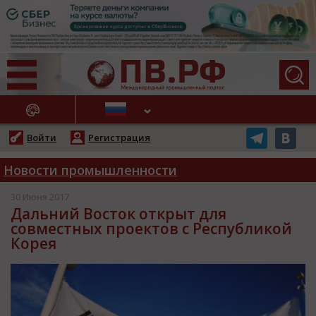
АЖНЫЕ НОВОСТИ
Войти
Регистрация
Новости промышленности
30 Июня 2017
Дальний Восток открыт для
совместных проектов с Республикой
Корея