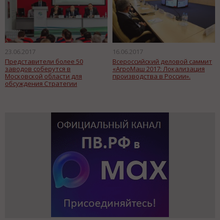
23.06.2017
16.06.2017
Представители более 50
Всероссийский деловой саммит
заводов соберутся в
«АгроМаш 2017: Локализация
Московской области для
производства в России».
обсуждения Стратегии
развития строительно-
дорожного машиностроения